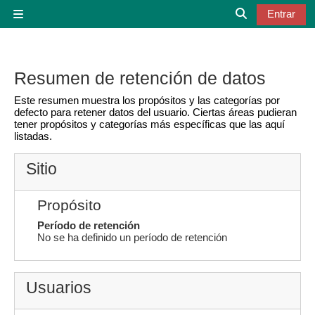
Salta al contenido principal
Entrar
Panel lateral
Selector de b
Resumen de retención de datos
Este resumen muestra los propósitos y las categorías por
defecto para retener datos del usuario. Ciertas áreas pudieran
tener propósitos y categorías más específicas que las aquí
listadas.
Sitio
Propósito
Período de retención
No se ha definido un período de retención
Usuarios